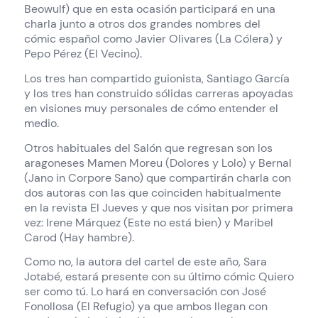
Beowulf) que en esta ocasión participará en una
charla junto a otros dos grandes nombres del
cómic español como Javier Olivares (La Cólera) y
Pepo Pérez (El Vecino).
Los tres han compartido guionista, Santiago García
y los tres han construido sólidas carreras apoyadas
en visiones muy personales de cómo entender el
medio.
Otros habituales del Salón que regresan son los
aragoneses Mamen Moreu (Dolores y Lolo) y Bernal
(Jano in Corpore Sano) que compartirán charla con
dos autoras con las que coinciden habitualmente
en la revista El Jueves y que nos visitan por primera
vez: Irene Márquez (Este no está bien) y Maribel
Carod (Hay hambre).
Como no, la autora del cartel de este año, Sara
Jotabé, estará presente con su último cómic Quiero
ser como tú. Lo hará en conversación con José
Fonollosa (El Refugio) ya que ambos llegan con