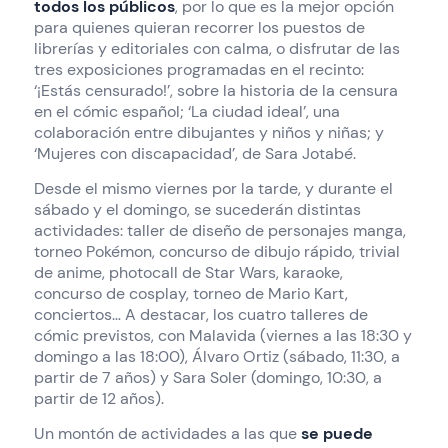
todos los públicos
, por lo que es la mejor opción
para quienes quieran recorrer los puestos de
librerías y editoriales con calma, o disfrutar de las
tres exposiciones programadas en el recinto:
‘¡Estás censurado!’, sobre la historia de la censura
en el cómic español; ‘La ciudad ideal’, una
colaboración entre dibujantes y niños y niñas; y
‘Mujeres con discapacidad’, de Sara Jotabé.
Desde el mismo viernes por la tarde, y durante el
sábado y el domingo, se sucederán distintas
actividades: taller de diseño de personajes manga,
torneo Pokémon, concurso de dibujo rápido, trivial
de anime, photocall de Star Wars, karaoke,
concurso de cosplay, torneo de Mario Kart,
conciertos… A destacar, los cuatro talleres de
cómic previstos, con Malavida (viernes a las 18:30 y
domingo a las 18:00), Álvaro Ortiz (sábado, 11:30, a
partir de 7 años) y Sara Soler (domingo, 10:30, a
partir de 12 años).
Un montón de actividades a las que
se puede