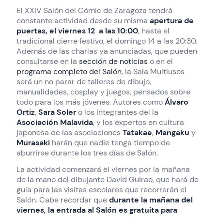
El XXIV Salón del Cómic de Zaragoza tendrá
constante actividad desde su misma
apertura de
puertas, el viernes 12 a las 10:00
, hasta el
tradicional cierre festivo, el domingo 14 a las 20:30.
Además de las charlas ya anunciadas, que pueden
consultarse en la
sección de noticias
o en el
programa completo del Salón
, la Sala Multiusos
será un no parar de talleres de dibujo,
manualidades, cosplay y juegos, pensados sobre
todo para los más jóvenes. Autores como
Álvaro
Ortiz
,
Sara Soler
o los integrantes del la
Asociación Malavida
, y los expertos en cultura
japonesa de las asociaciones
Tatakae
,
Mangaku
y
Murasaki
harán que nadie tenga tiempo de
aburrirse durante los tres días de Salón.
La actividad comenzará el viernes por la mañana
de la mano del dibujante David Guirao, que hará de
guía para las visitas escolares que recorrerán el
Salón. Cabe recordar que
durante la mañana del
viernes, la entrada al Salón es gratuita para