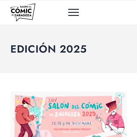
EDICIÓN 2025