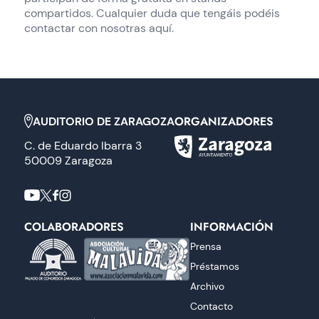
compartidos. Cualquier duda que tengáis podéis
contactar con nosotras aquí.
ORGANIZADORES
AUDITORIO DE ZARAGOZA
C. de Eduardo Ibarra 3
50009 Zaragoza
COLABORADORES
INFORMACIÓN
Prensa
Préstamos
Archivo
Contacto