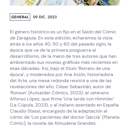
GENERAL
09 DIC. 2023
El género histórico es un fijo en el Salón del Cómic
de Zaragoza. En esta edición, echaremos la vista
atrás a los años 40, 50 y 60 del pasado siglo, la
época que va de la primera posguerra al
desarrollismo, de la mano de tres autores que han
ambientado sus novelas gráficas más recientes en
esas décadas. Así, bajo el título ‘Retrato de una
época’, y moderados por Ana Asión, historiadora
del Arte, una mesa redonda reunirá a una de las
revelaciones del año, César Sebastián, autor de
‘Ronson’ (Autsaider Cómics, 2023); al veterano
Alfonso López, que firma ‘Una tarde con Himmler’
(La Cúpula, 2023), y al italiano asentado en España
Claudio Stassi, encargado de la adaptación al
cómic de ‘Los pacientes del doctor García’ (Planeta
Cómic), la novela de Almudena Grandes.