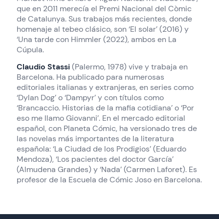
que en 2011 merecía el Premi Nacional del Còmic
de Catalunya. Sus trabajos más recientes, donde
homenaje al tebeo clásico, son ‘El solar’ (2016) y
‘Una tarde con Himmler (2022), ambos en La
Cúpula.
Claudio Stassi
(Palermo, 1978) vive y trabaja en
Barcelona. Ha publicado para numerosas
editoriales italianas y extranjeras, en series como
‘Dylan Dog’ o ‘Dampyr’ y con títulos como
‘Brancaccio. Historias de la mafia cotidiana’ o ‘Por
eso me llamo Giovanni’. En el mercado editorial
español, con Planeta Cómic, ha versionado tres de
las novelas más importantes de la literatura
española: ‘La Ciudad de los Prodigios’ (Eduardo
Mendoza), ‘Los pacientes del doctor García’
(Almudena Grandes) y ‘Nada’ (Carmen Laforet). Es
profesor de la Escuela de Cómic Joso en Barcelona.