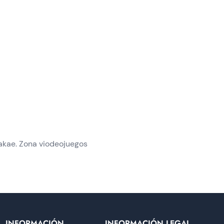
takae. Zona viodeojuegos
INFORMACIÓN
INFORMACIÓN LEGAL