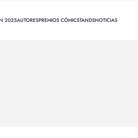
N 2025
AUTORES
PREMIOS CÓMIC
STANDS
NOTICIAS