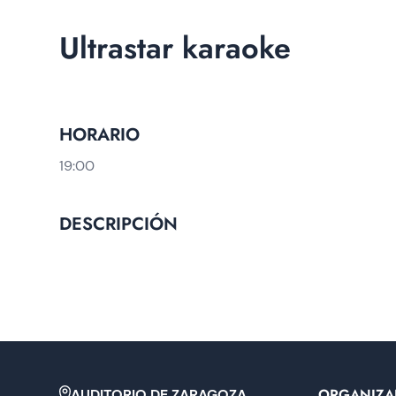
Ultrastar karaoke
HORARIO
19:00
DESCRIPCIÓN
ORGANIZA
AUDITORIO DE ZARAGOZA