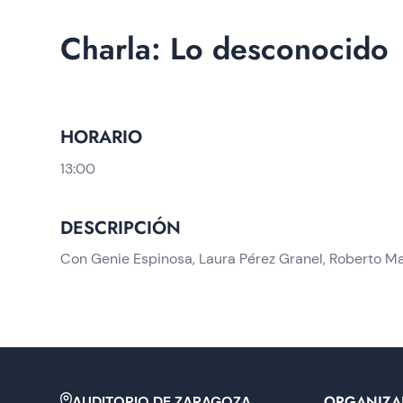
Charla: Lo desconocido
HORARIO
13:00
DESCRIPCIÓN
Con Genie Espinosa, Laura Pérez Granel, Roberto M
ORGANIZA
AUDITORIO DE ZARAGOZA