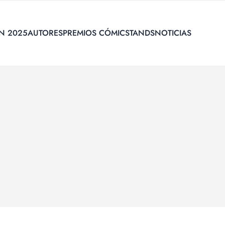
N 2025
AUTORES
PREMIOS CÓMIC
STANDS
NOTICIAS