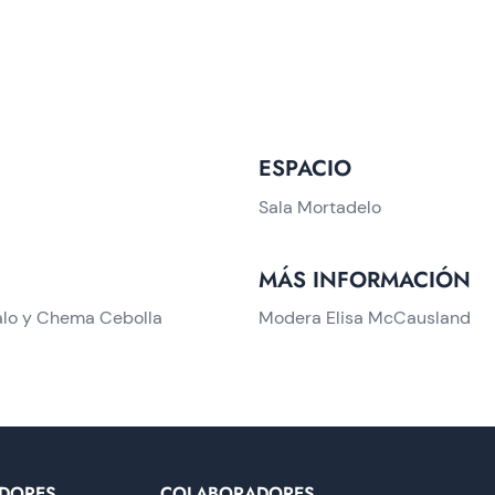
ESPACIO
Sala Mortadelo
MÁS INFORMACIÓN
alo y Chema Cebolla
Modera Elisa McCausland
DORES
COLABORADORES