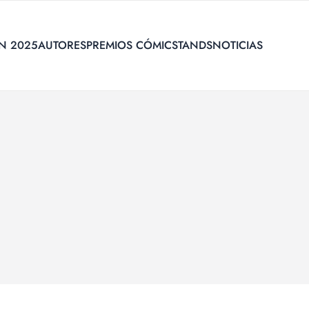
N 2025
AUTORES
PREMIOS CÓMIC
STANDS
NOTICIAS