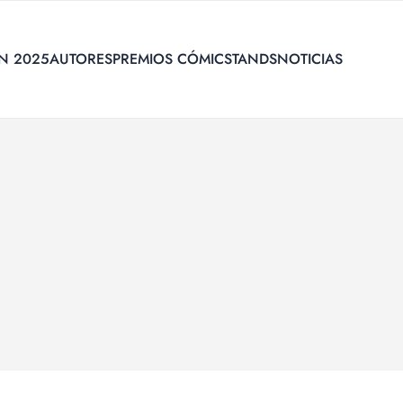
N 2025
AUTORES
PREMIOS CÓMIC
STANDS
NOTICIAS