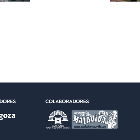
DORES
COLABORADORES