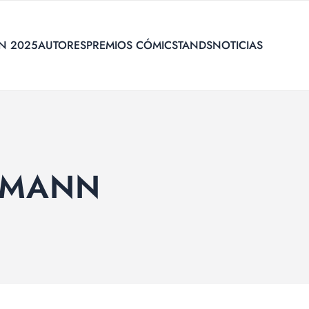
N 2025
AUTORES
PREMIOS CÓMIC
STANDS
NOTICIAS
HLMANN