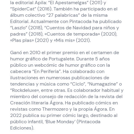
la editorial Apila: “El Apestamelgas” (2011) y
“SpiderCat” (2016). También ha participado en el
álbum colectivo “27 palabricas” de la misma
Editorial. Actualmente con Pintacoda ha publicado
“Laszlo” (2018), “Cuentos de Navidad para niños y
padres” (2018), «Cuentos de temporada» (2020),
«Plas plas» (2021) y «Mis mis» (2021).
Ganó en 2010 el primer premio en el certamen de
humor gráfico de Portugalete. Durante 5 años
público un webcómic de humor gráfico con la
cabecera “En Periferia”. Ha colaborado con
ilustraciones en numerosas publicaciones de
tendencias y música como “Ciclo”, “Numagazine” o
“Rockdeluxe», entre otras. Es colaborador habitual y
miembro del consejo de redacción de la revista del
Creación literaria Ágora. Ha publicado cómics en
revistas como Thermozero y la propia Ágora. En
2022 publica su primer cómic largo, destinado al
público infantil, ‘Blue Monday’ (Pintacoda
Ediciones).