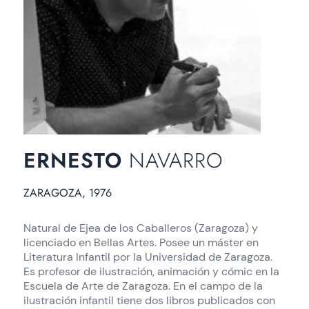
ERNESTO
NAVARRO
ZARAGOZA, 1976
Natural de Ejea de los Caballeros (Zaragoza) y
licenciado en Bellas Artes. Posee un máster en
Literatura Infantil por la Universidad de Zaragoza.
Es profesor de ilustración, animación y cómic en la
Escuela de Arte de Zaragoza. En el campo de la
ilustración infantil tiene dos libros publicados con