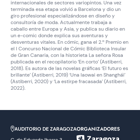
internacionales de sectores variopintos. Una vez
terminada esa etapa volvió a Barcelona y dio un
giro profesional especializándose en diseño y
consultoría de moda. Actualmente trabaja a
caballo entre Europa y Asia, y publica su diario en
un e-comic donde explica sus aventuras y
desventuras vitales. En cómic, gana el 2.º Premio en
el I Concurso Nacional de Cómic Biblioteca Insular
de Gran Canaria, con la historieta La señora Rosa
publicada en el recopilatorio ‘En corto’ (Astiberri,
2018). Es autora de las novelas gráficas ‘El futuro es
brillante’ (Astiberri, 2019) ‘Una laowai en Shanghái’
(Astiberri, 2020) y ‘La estirpe fracasada’ (Astiberri,
2022).
ORGANIZADORES
AUDITORIO DE ZARAGOZA
C. de Eduardo Ibarra 3