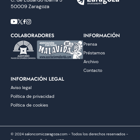
50009 Zaragoza
COLABORADORES
INFORMACIÓN
Prensa
Préstamos
Archivo
Contacto
INFORMACIÓN LEGAL
Aviso legal
Política de privacidad
Política de cookies
© 2024 saloncomiczaragoza.com - Todos los derechos reservados -