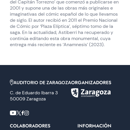
del Capitán Torrezno’ que comenzó a publicarse en
2001 y supone una de las obras más originales e
imaginativas del cómic español de lo que llevamos
de siglo. El autor recibió en 2011 el Premio Nacional
de Cómic por ‘Plaza Elíptica’, séptimo tomo de la
saga. En la actualidad, Astiberri ha recuperado y
continúa editando esta obra monumental, cuya
entrega más reciente es ‘Anamnesis’ (2023).
ORGANIZADORES
AUDITORIO DE ZARAGOZA
C. de Eduardo Ibarra 3
50009 Zaragoza
COLABORADORES
INFORMACIÓN