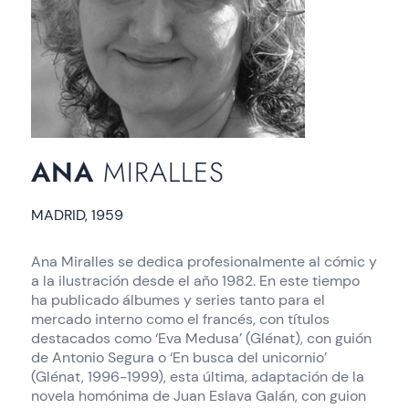
ANA
MIRALLES
MADRID, 1959
Ana Miralles se dedica profesionalmente al cómic y
a la ilustración desde el año 1982. En este tiempo
ha publicado álbumes y series tanto para el
mercado interno como el francés, con títulos
destacados como ‘Eva Medusa’ (Glénat), con guión
de Antonio Segura o ‘En busca del unicornio’
(Glénat, 1996-1999), esta última, adaptación de la
novela homónima de Juan Eslava Galán, con guion